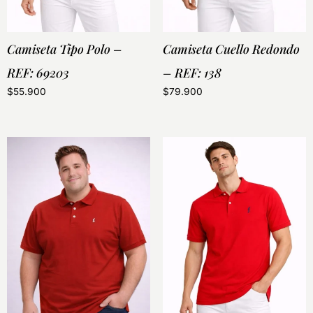
Camiseta Tipo Polo –
Camiseta Cuello Redondo
REF: 69203
– REF: 138
$
55.900
$
79.900