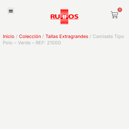
0
Inicio
/
Colección
/
Tallas Extragrandes
/ Camiseta Tipo
Polo – Verde – REF: 2100G