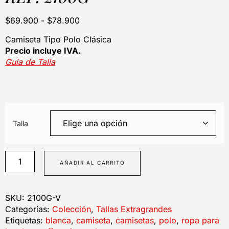
$
69.900
-
$
78.900
Camiseta Tipo Polo Clásica
Precio incluye IVA.
Guia de Talla
Talla
AÑADIR AL CARRITO
SKU:
2100G-V
Categorías:
Colección
,
Tallas Extragrandes
Etiquetas:
blanca
,
camiseta
,
camisetas
,
polo
,
ropa para