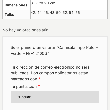
31 × 28 × 1 cm
Dimensiones
42, 44, 46, 48, 50, 52, 54, 56
Talla
No hay valoraciones aún.
Sé el primero en valorar “Camiseta Tipo Polo –
Verde – REF: 2100G”
Tu dirección de correo electrónico no será
publicada.
Los campos obligatorios están
marcados con
*
Tu puntuación
*