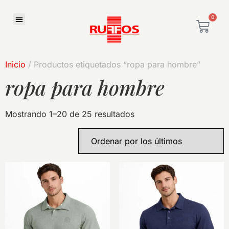
0
Inicio
/ Productos etiquetados “ropa para hombre”
ropa para hombre
Mostrando 1–20 de 25 resultados