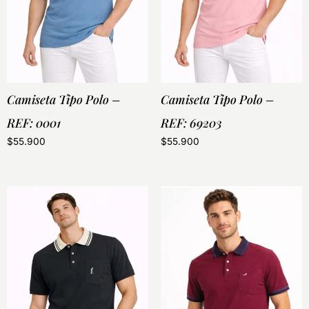
Camiseta Tipo Polo –
Camiseta Tipo Polo –
REF: 0001
REF: 69203
$
55.900
$
55.900