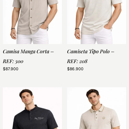
Camisa Manga Corta –
Camiseta Tipo Polo –
REF: 300
REF: 208
$
87.900
$
86.900