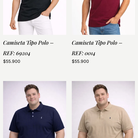
Camiseta Tipo Polo –
Camiseta Tipo Polo –
REF: 69204
REF: 0014
$
55.900
$
55.900