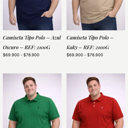
Camiseta Tipo Polo – Azul
Camiseta Tipo Polo –
Oscuro – REF: 2100G
Kaky – REF: 2100G
$
69.900
-
$
78.900
$
69.900
-
$
78.900