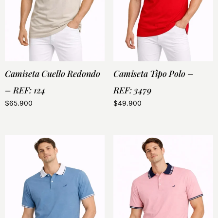
Camiseta Cuello Redondo
Camiseta Tipo Polo –
– REF: 124
REF: 3479
$
65.900
$
49.900