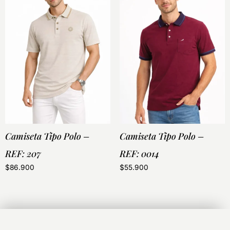
Camiseta Tipo Polo –
Camiseta Tipo Polo –
REF: 207
REF: 0014
$
86.900
$
55.900