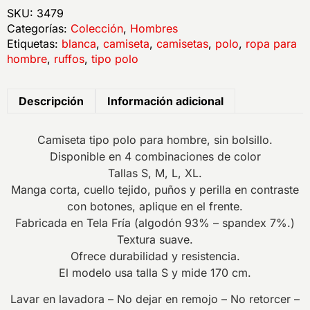
SKU:
3479
Categorías:
Colección
,
Hombres
Etiquetas:
blanca
,
camiseta
,
camisetas
,
polo
,
ropa para
hombre
,
ruffos
,
tipo polo
Descripción
Información adicional
Camiseta tipo polo para hombre, sin bolsillo.
Disponible en 4 combinaciones de color
Tallas S, M, L, XL.
Manga corta, cuello tejido, puños y perilla en contraste
con botones, aplique en el frente.
Fabricada en Tela Fría (algodón 93% – spandex 7%.)
Textura suave.
Ofrece durabilidad y resistencia.
El modelo usa talla S y mide 170 cm.
Lavar en lavadora – No dejar en remojo – No retorcer –