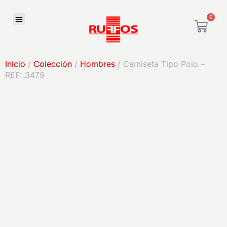
0
Inicio
/
Colección
/
Hombres
/ Camiseta Tipo Polo –
REF: 3479