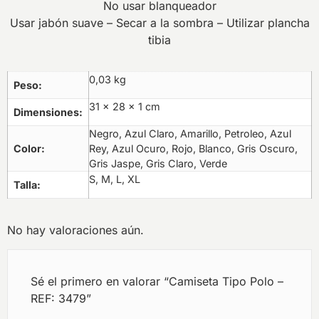
No usar blanqueador
Usar jabón suave – Secar a la sombra – Utilizar plancha
tibia
0,03 kg
Peso
31 × 28 × 1 cm
Dimensiones
Negro, Azul Claro, Amarillo, Petroleo, Azul
Color
Rey, Azul Ocuro, Rojo, Blanco, Gris Oscuro,
Gris Jaspe, Gris Claro, Verde
S, M, L, XL
Talla
No hay valoraciones aún.
Sé el primero en valorar “Camiseta Tipo Polo –
REF: 3479”