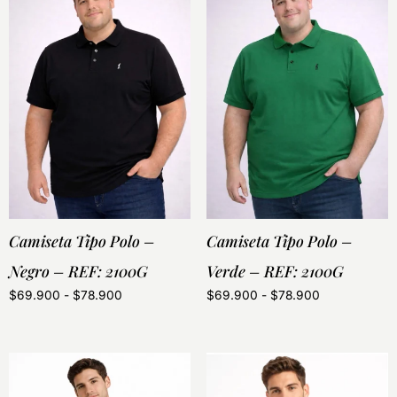
Camiseta Tipo Polo –
Camiseta Tipo Polo –
Negro – REF: 2100G
Verde – REF: 2100G
$
69.900
-
$
78.900
$
69.900
-
$
78.900