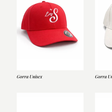
Gorra Unisex
Gorra Un