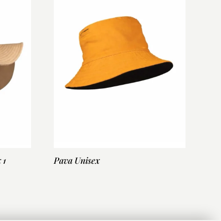
 1
Pava Unisex