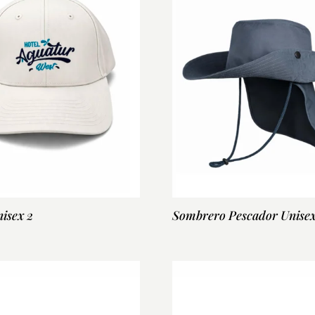
isex 2
Sombrero Pescador Unisex