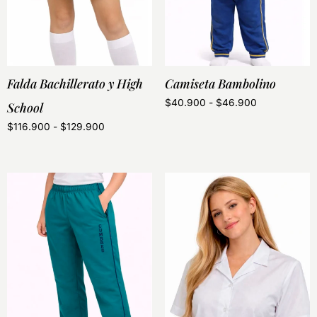
Falda Bachillerato y High
Camiseta Bambolino
$
40.900
-
$
46.900
School
$
116.900
-
$
129.900