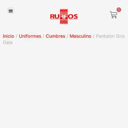
0
Inicio
/
Uniformes
/
Cumbres
/
Masculino
/ Pantalón Gris
Gala