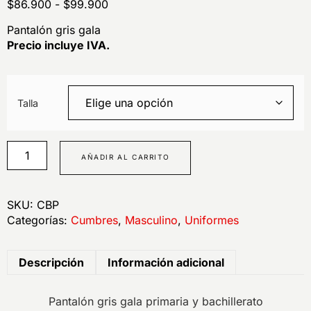
$
86.900
-
$
99.900
Pantalón gris gala
Precio incluye IVA.
Talla
AÑADIR AL CARRITO
SKU:
CBP
Categorías:
Cumbres
,
Masculino
,
Uniformes
Descripción
Información adicional
Pantalón gris gala primaria y bachillerato