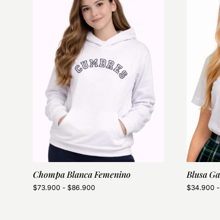
Chompa Blanca Femenino
Blusa Ga
$
73.900
-
$
86.900
$
34.900
-