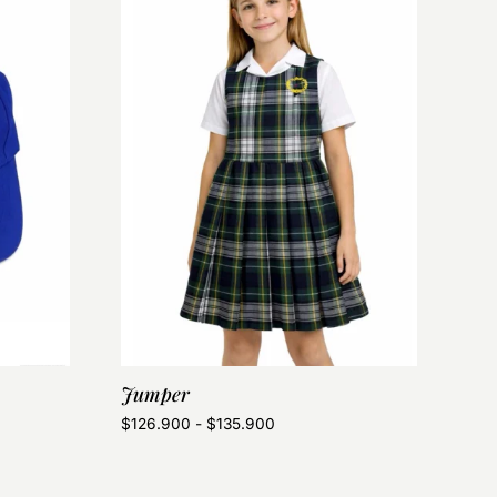
Jumper
$
126.900
-
$
135.900