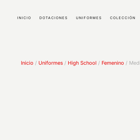
INICIO
DOTACIONES
UNIFORMES
COLECCIÓN
Inicio
/
Uniformes
/
High School
/
Femenino
/ Medi