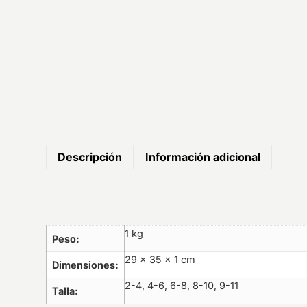
Descripción
Información adicional
1 kg
Peso
29 × 35 × 1 cm
Dimensiones
2-4, 4-6, 6-8, 8-10, 9-11
Talla