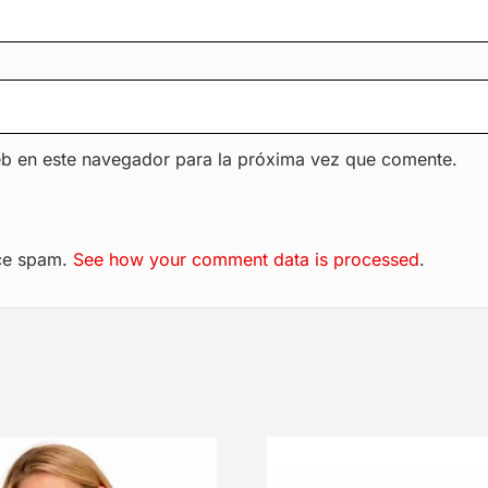
eb en este navegador para la próxima vez que comente.
uce spam.
See how your comment data is processed
.