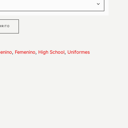
RRITO
enino
,
Femenino
,
High School
,
Uniformes