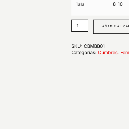
Talla
AÑADIR AL CA
SKU:
CBMBB01
Categorías:
Cumbres
,
Fem