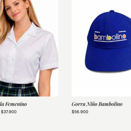
la Femenino
Gorra Niño Bambolino
$
37.900
$
56.900