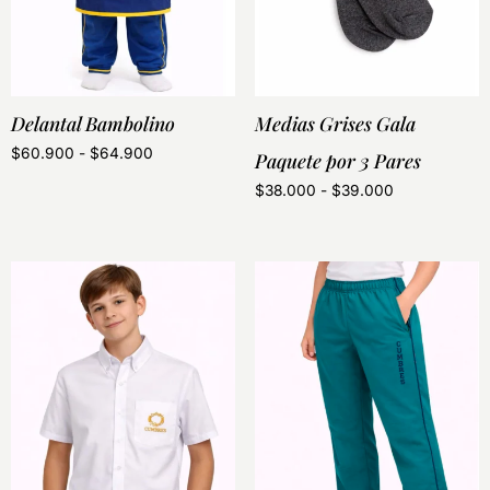
Delantal Bambolino
Medias Grises Gala
$
60.900
-
$
64.900
Paquete por 3 Pares
$
38.000
-
$
39.000