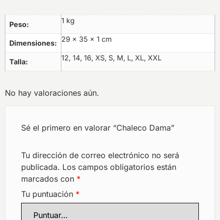
1 kg
Peso
29 × 35 × 1 cm
Dimensiones
12, 14, 16, XS, S, M, L, XL, XXL
Talla
No hay valoraciones aún.
Sé el primero en valorar “Chaleco Dama”
Tu dirección de correo electrónico no será
publicada.
Los campos obligatorios están
marcados con
*
Tu puntuación
*