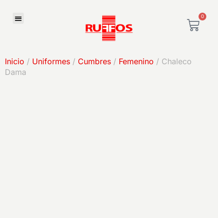
0
Inicio
/
Uniformes
/
Cumbres
/
Femenino
/ Chaleco
Dama