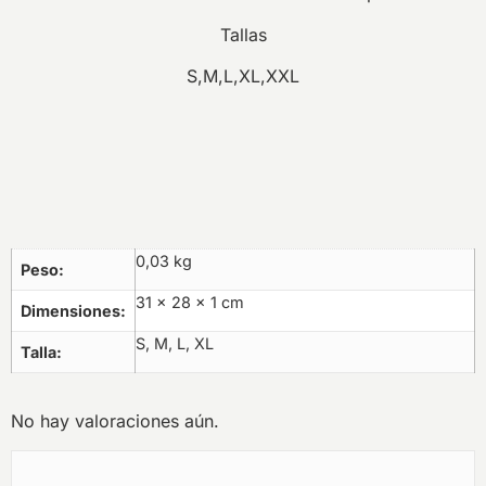
Tallas
S,M,L,XL,XXL
0,03 kg
Peso
31 × 28 × 1 cm
Dimensiones
S, M, L, XL
Talla
No hay valoraciones aún.