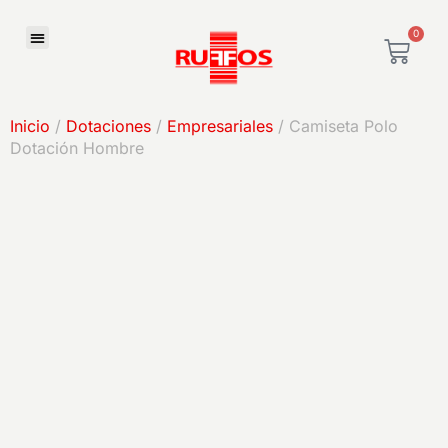
0
Inicio
/
Dotaciones
/
Empresariales
/ Camiseta Polo
Dotación Hombre