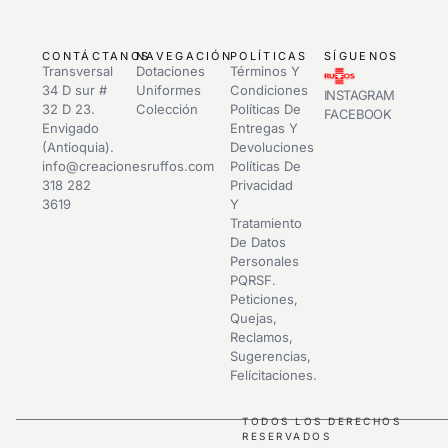
CONTÁCTANOS
NAVEGACIÓN
POLÍTICAS
SÍGUENOS
Transversal
Dotaciones
Términos Y
34 D sur #
Uniformes
Condiciones
INSTAGRAM
32 D 23.
Colección
Políticas De
FACEBOOK
Envigado
Entregas Y
(Antioquia).
Devoluciones
info@creacionesruffos.com
Políticas De
318 282
Privacidad
3619
Y
Tratamiento
De Datos
Personales
PQRSF.
Peticiones,
Quejas,
Reclamos,
Sugerencias,
Felícitaciones.
TODOS LOS DERECHOS
RESERVADOS