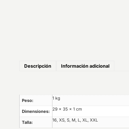
Descripción
Información adicional
1 kg
Peso
29 × 35 × 1 cm
Dimensiones
16, XS, S, M, L, XL, XXL
Talla