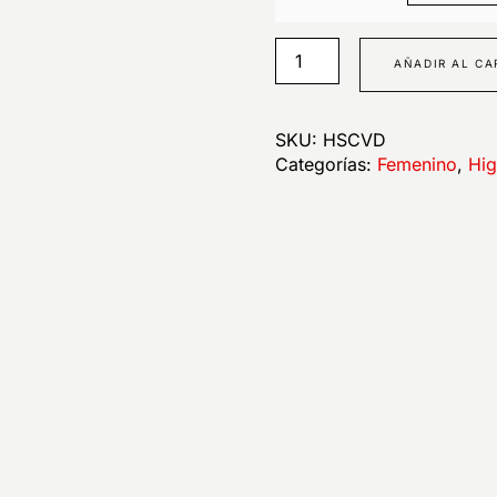
AÑADIR AL CA
SKU:
HSCVD
Categorías:
Femenino
,
Hig