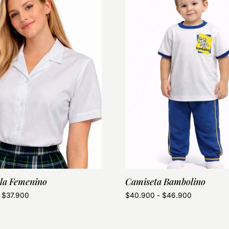
la Femenino
Camiseta Bambolino
$
37.900
$
40.900
-
$
46.900