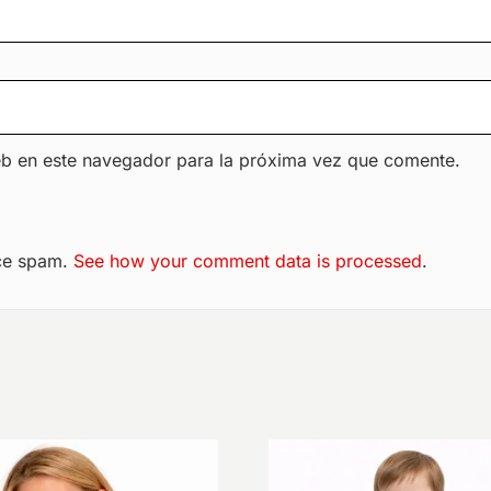
eb en este navegador para la próxima vez que comente.
uce spam.
See how your comment data is processed
.