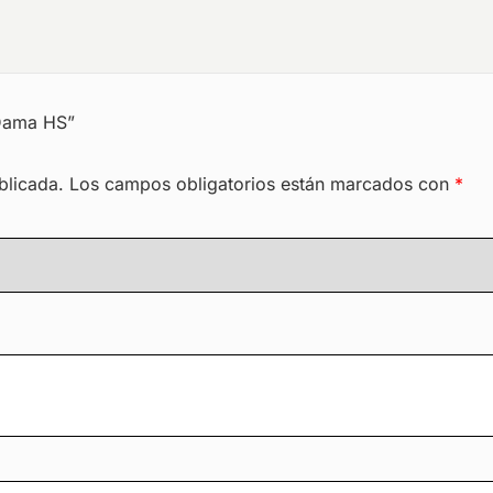
 Dama HS”
blicada.
Los campos obligatorios están marcados con
*