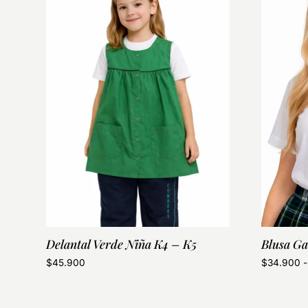
Delantal Verde Niña K4 – K5
Blusa Ga
$
45.900
$
34.900
-