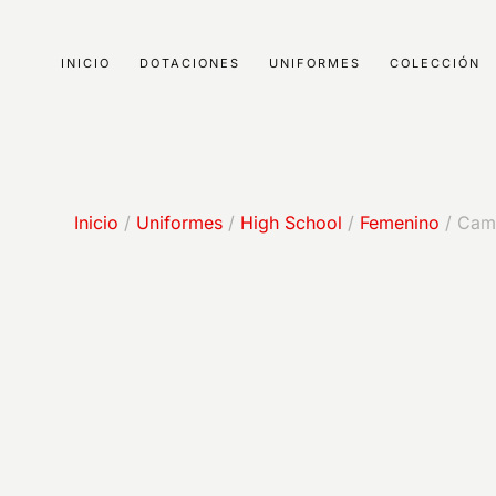
INICIO
DOTACIONES
UNIFORMES
COLECCIÓN
Inicio
/
Uniformes
/
High School
/
Femenino
/ Cam