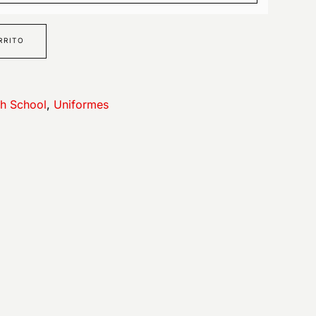
RRITO
h School
,
Uniformes