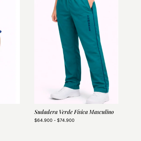
Sudadera Verde Física Masculino
$
64.900
-
$
74.900