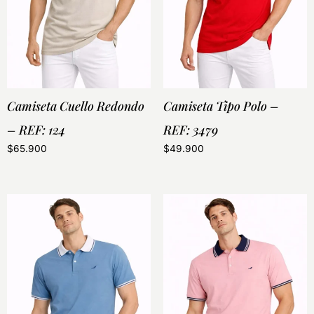
Camiseta Cuello Redondo
Camiseta Tipo Polo –
– REF: 124
REF: 3479
$
65.900
$
49.900