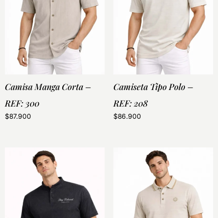
Camisa Manga Corta –
Camiseta Tipo Polo –
REF: 300
REF: 208
$
87.900
$
86.900