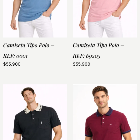
Camiseta Tipo Polo –
Camiseta Tipo Polo –
REF: 0001
REF: 69203
$
55.900
$
55.900