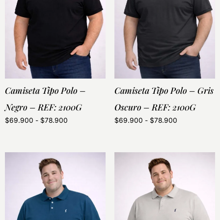
Camiseta Tipo Polo –
Camiseta Tipo Polo – Gris
Negro – REF: 2100G
Oscuro – REF: 2100G
$
69.900
-
$
78.900
$
69.900
-
$
78.900