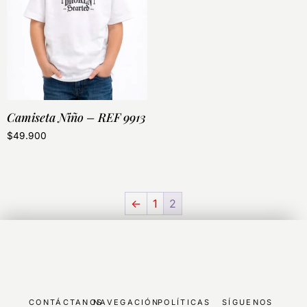
Camiseta Niño – REF 9913
$
49.900
←
1
2
CONTÁCTANOS
NAVEGACIÓN
POLÍTICAS
SÍGUENOS