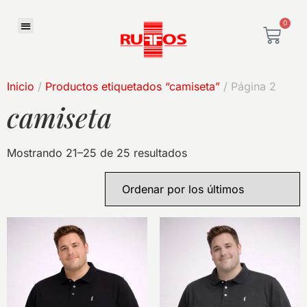
0
Inicio
/
Productos etiquetados “camiseta”
/ Página 2
camiseta
Mostrando 21–25 de 25 resultados