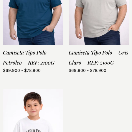
Camiseta Tipo Polo –
Camiseta Tipo Polo – Gris
Petróleo – REF: 2100G
Claro – REF: 2100G
$
69.900
-
$
78.900
$
69.900
-
$
78.900