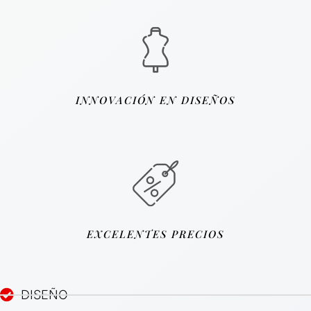
INNOVACIÓN EN DISEÑOS
EXCELENTES PRECIOS
DISEÑO