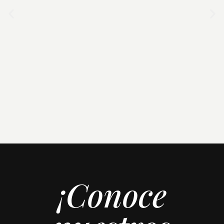
Visión
¡Conoce
Consolidarnos como una
empresa líder en el sector
textil, ofreciendo la mejor