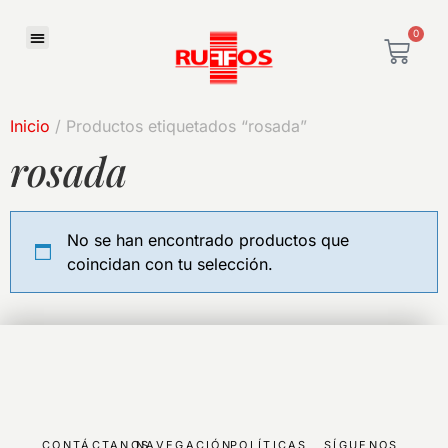
0
Inicio
/ Productos etiquetados “rosada”
rosada
No se han encontrado productos que
coincidan con tu selección.
CONTÁCTANOS
NAVEGACIÓN
POLÍTICAS
SÍGUENOS