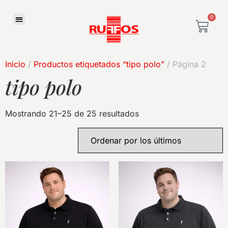
0
Inicio
/
Productos etiquetados “tipo polo”
/ Página 2
tipo polo
Mostrando 21–25 de 25 resultados