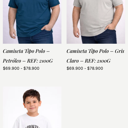
Camiseta Tipo Polo –
Camiseta Tipo Polo – Gris
Petróleo – REF: 2100G
Claro – REF: 2100G
$
69.900
-
$
78.900
$
69.900
-
$
78.900