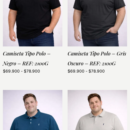
Camiseta Tipo Polo –
Camiseta Tipo Polo – Gris
Negro – REF: 2100G
Oscuro – REF: 2100G
$
69.900
-
$
78.900
$
69.900
-
$
78.900