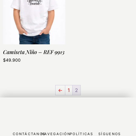
Camiseta Niño – REF 9913
$
49.900
←
1
2
CONTÁCTANOS
NAVEGACIÓN
POLÍTICAS
SÍGUENOS